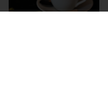
Barra de Murtilla al Caramelo
Leer más
Ver todas las recetas
En línea 24/7
Pago en línea (clientes nuevos)
Promociones exclusivas
Recetas inspiradoras