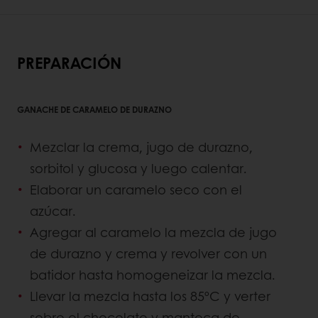
PREPARACIÓN
GANACHE DE CARAMELO DE DURAZNO
Mezclar la crema, jugo de durazno,
sorbitol y glucosa y luego calentar.
Elaborar un caramelo seco con el
azúcar.
Agregar al caramelo la mezcla de jugo
de durazno y crema y revolver con un
batidor hasta homogeneizar la mezcla.
Llevar la mezcla hasta los 85ºC y verter
sobre el chocolate y manteca de