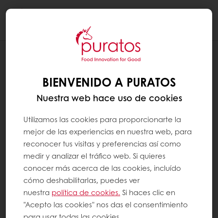
Togg
navi
RECETAS
BOMBÓN DURAZNO MANGO
BIENVENIDO A PURATOS
Nuestra web hace uso de cookies
Utilizamos las cookies para proporcionarte la
mejor de las experiencias en nuestra web, para
reconocer tus visitas y preferencias así como
medir y analizar el tráfico web. Si quieres
conocer más acerca de las cookies, incluído
cómo deshabilitarlas, puedes ver
nuestra
política de cookies.
Si haces clic en
"Acepto las cookies" nos das el consentimiento
para usar todas las cookies.