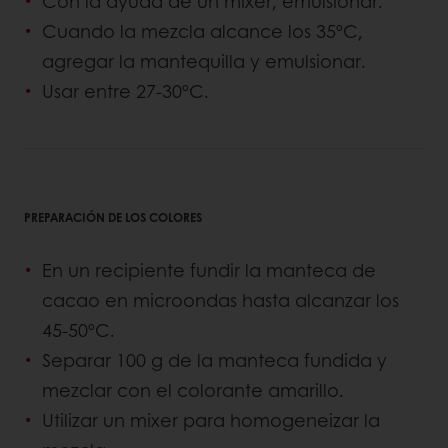
Con la ayuda de un mixer, emulsionar.
Cuando la mezcla alcance los 35ºC,
agregar la mantequilla y emulsionar.
Usar entre 27-30ºC.
PREPARACIÓN DE LOS COLORES
En un recipiente fundir la manteca de
cacao en microondas hasta alcanzar los
45-50ºC.
Separar 100 g de la manteca fundida y
mezclar con el colorante amarillo.
Utilizar un mixer para homogeneizar la