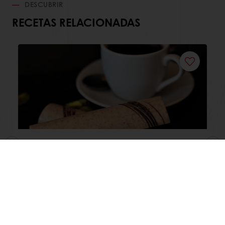
DESCUBRIR
RECETAS RELACIONADAS
Barra de Murtilla al Caramelo
Leer más