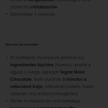
correcta
cristalización
.
Desmoldar y reservar.
Bizcocho de chocolate
En batidora, incorporar primero los
ingredientes líquidos
(huevos, aceite y
agua) y luego agregar
Tegral Moist
Chocolate
. Batir durante
3 minutos a
velocidad baja
, utilizando paleta, hasta
obtener una masa homogénea.
Verter la mezcla en una bandeja
forrada con
papel mantequilla
.