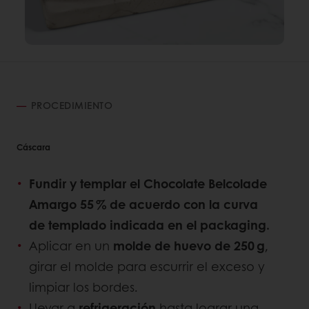
PROCEDIMIENTO
Cáscara
Fundir y templar el Chocolate Belcolade
Amargo 55 % de acuerdo con la curva
de templado indicada en el packaging.
Aplicar en un
molde de huevo de 250 g
,
girar el molde para escurrir el exceso y
limpiar los bordes.
Llevar a
refrigeración
hasta lograr una