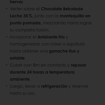
hervor
.
Verter sobre el
Chocolate Belcolade
Leche 35 %
, junto con la
mantequilla en
punto pomada
, mezclando hasta lograr
su completa fusión.
Incorporar el
Ambiante frío
y
homogeneizar con mixer o espátula
hasta obtener una
ganache lisa y
estable
.
Cubrir con film en contacto y
reposar
durante 24 horas a temperatura
ambiente
.
Luego, llevar a
refrigeración
y reservar
hasta su uso.