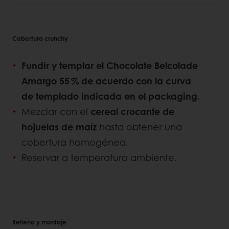
Cobertura crunchy
Fundir y templar el Chocolate Belcolade
Amargo 55 % de acuerdo con la curva
de templado indicada en el packaging.
Mezclar con el
cereal crocante de
hojuelas de maíz
hasta obtener una
cobertura homogénea.
Reservar a temperatura ambiente.
Relleno y montaje