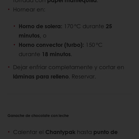
Hornear en:
Horno de solera:
170 °C durante
25
minutos
, o
Horno convector (turbo):
150 °C
durante
18 minutos
.
Dejar enfriar completamente y cortar en
láminas para relleno
. Reservar.
Ganache de chocolate con leche
Calentar el
Chantypak
hasta
punto de