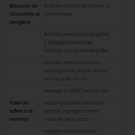
Bizcocho de
Batir las claras con azúcar a
Chocolate al
punto nieve
Jengibre
Batir las yemas con jengibre
y agregar belcolade
fundido con la mantequilla
Mezclar ambos batidos y
homogenizar, hacer discos
con aros de 16 cm
Hornear a 180°C por 15 min.
Palet de
Hacer caramelo seco con
toffee a la
azúcar, agregar crema
naranja
caliente de a poco.
Agregar todo sobre los