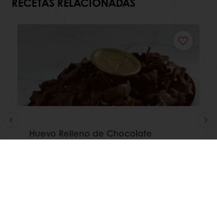
RECETAS RELACIONADAS
Huevo Relleno de Chocolate
Crunchy
Leer más