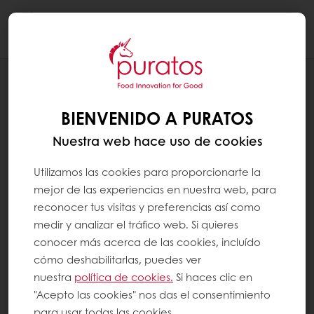
Togg
navi
RECETAS
MOUSSE DE CHOCOLATE NEGRO,
BIENVENIDO A PURATOS
TOFFEE Y NARANJA
Nuestra web hace uso de cookies
Utilizamos las cookies para proporcionarte la
mejor de las experiencias en nuestra web, para
reconocer tus visitas y preferencias así como
medir y analizar el tráfico web. Si quieres
conocer más acerca de las cookies, incluído
cómo deshabilitarlas, puedes ver
nuestra
política de cookies.
Si haces clic en
"Acepto las cookies" nos das el consentimiento
para usar todas las cookies.