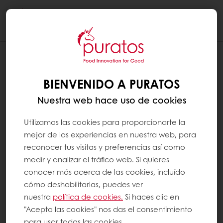
Togg
navi
BIENVENIDO A PURATOS
Nuestra web hace uso de cookies
Utilizamos las cookies para proporcionarte la
mejor de las experiencias en nuestra web, para
reconocer tus visitas y preferencias así como
medir y analizar el tráfico web. Si quieres
conocer más acerca de las cookies, incluído
cómo deshabilitarlas, puedes ver
nuestra
política de cookies.
Si haces clic en
"Acepto las cookies" nos das el consentimiento
para usar todas las cookies.