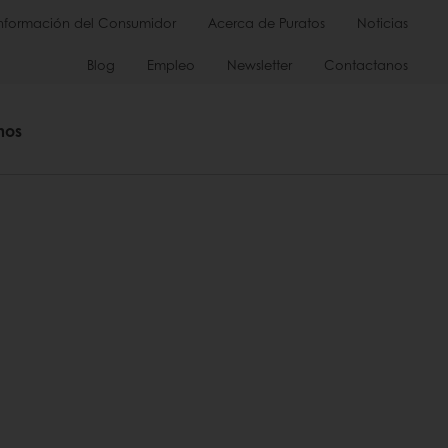
Información del Consumidor
Acerca de Puratos
Noticias
Blog
Empleo
Newsletter
Contactanos
mos