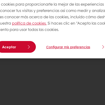
s cookies para proporcionarte la mejor de las experiencias
onocer tus visitas y preferencias así como medir y analizar
res conocer más acerca de las cookies, incluído cómo desha
nuestra
política de cookies.
Si haces clic en "Acepto las coo
ento para usar todas las cookies.
Aceptar
Configurar mis preferencias