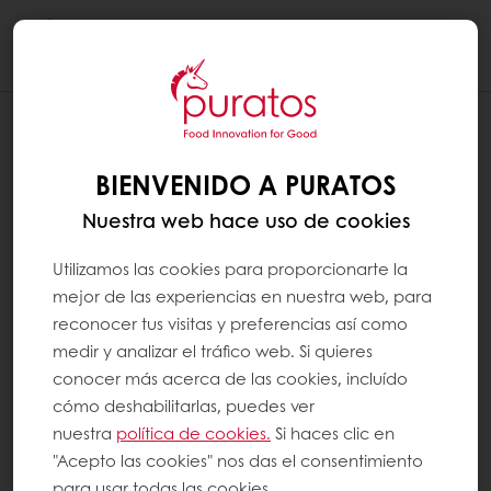
Togg
navi
BIENVENIDO A PURATOS
Nuestra web hace uso de cookies
Utilizamos las cookies para proporcionarte la
mejor de las experiencias en nuestra web, para
reconocer tus visitas y preferencias así como
medir y analizar el tráfico web. Si quieres
conocer más acerca de las cookies, incluído
cómo deshabilitarlas, puedes ver
nuestra
política de cookies.
Si haces clic en
"Acepto las cookies" nos das el consentimiento
para usar todas las cookies.