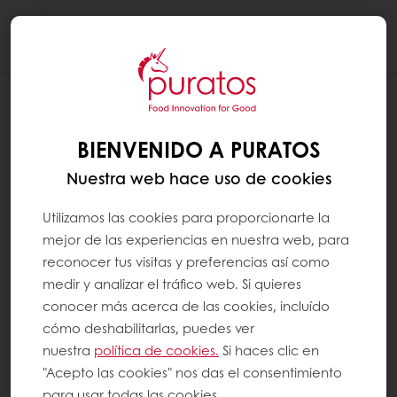
Togg
navi
BIENVENIDO A PURATOS
Nuestra web hace uso de cookies
Utilizamos las cookies para proporcionarte la
mejor de las experiencias en nuestra web, para
reconocer tus visitas y preferencias así como
medir y analizar el tráfico web. Si quieres
conocer más acerca de las cookies, incluído
cómo deshabilitarlas, puedes ver
nuestra
política de cookies.
Si haces clic en
"Acepto las cookies" nos das el consentimiento
para usar todas las cookies.