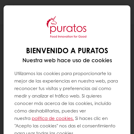
Togg
navi
RECETAS
BARRA DE FRAMBUESA Y CHOCOLATE
BIENVENIDO A PURATOS
BLANCO
Nuestra web hace uso de cookies
Utilizamos las cookies para proporcionarte la
mejor de las experiencias en nuestra web, para
reconocer tus visitas y preferencias así como
medir y analizar el tráfico web. Si quieres
conocer más acerca de las cookies, incluído
cómo deshabilitarlas, puedes ver
nuestra
política de cookies.
Si haces clic en
"Acepto las cookies" nos das el consentimiento
para usar todas las cookies.