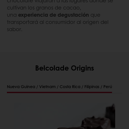
chocolate viajarán a las lugares dónde se
cultivan los granos de cacao,
una
experiencia de degustación
que
transportará al consumidor al origen del
sabor.
Belcolade Origins
Nueva Guinea / Vietnam / Costa Rica / Filipinas / Perú