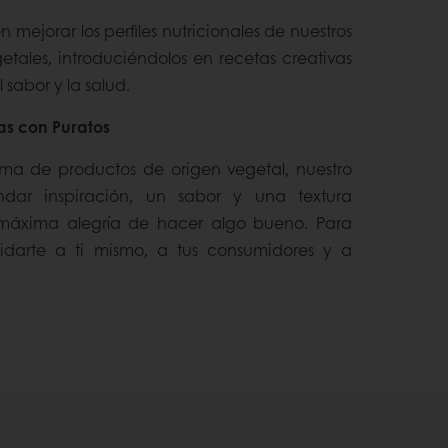
 mejorar los perfiles nutricionales de nuestros
etales, introduciéndolos en recetas creativas
 sabor y la salud.
as con Puratos
ma de productos de origen vegetal, nuestro
indar inspiración, un sabor y una textura
 máxima alegría de hacer algo bueno. Para
darte a ti mismo, a tus consumidores y a
.