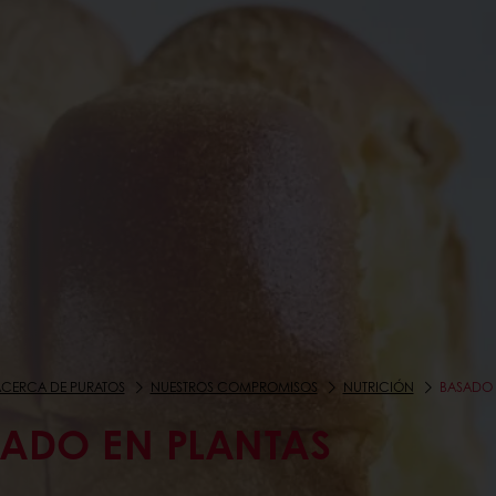
CERCA DE PURATOS
NUESTROS COMPROMISOS
NUTRICIÓN
BASADO 
ADO EN PLANTAS