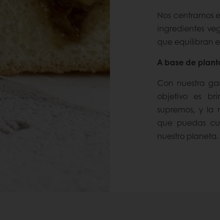
Nos centramos en
ingredientes veg
que equilibran el
A base de plant
Con nuestra ga
objetivo es br
supremos, y la
que puedas cui
nuestro planeta