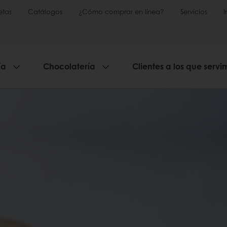
etas
Catálogos
¿Cómo comprar en línea?
Servicios
ía
Chocolatería
Clientes a los que servi