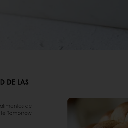
D DE LAS
alimentos de
ste Tomorrow