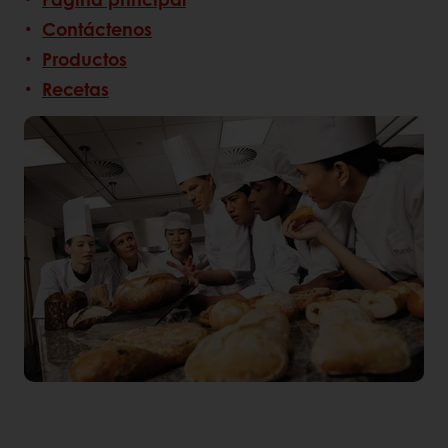
Contáctenos
Productos
Recetas