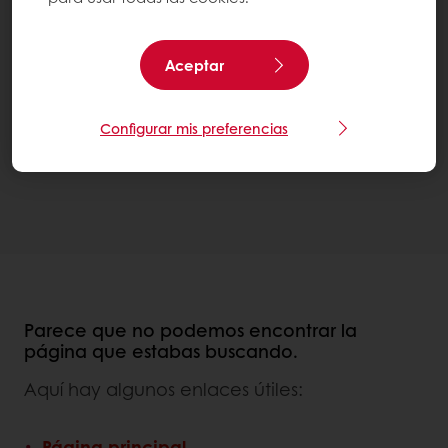
Aceptar
Configurar mis preferencias
Parece que no podemos encontrar la
página que estabas buscando.
Aquí hay algunos enlaces útiles:
Página principal