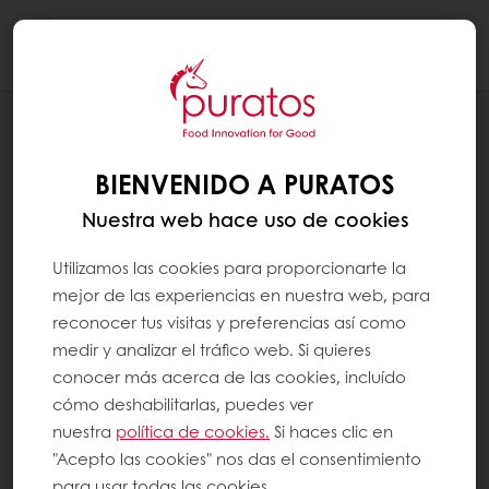
Togg
navi
PÁGINAS DEL SISTEMA
PÁGINA NO ENCONTRADA
BIENVENIDO A PURATOS
Nuestra web hace uso de cookies
Utilizamos las cookies para proporcionarte la
mejor de las experiencias en nuestra web, para
reconocer tus visitas y preferencias así como
medir y analizar el tráfico web. Si quieres
conocer más acerca de las cookies, incluído
cómo deshabilitarlas, puedes ver
nuestra
política de cookies.
Si haces clic en
"Acepto las cookies" nos das el consentimiento
para usar todas las cookies.