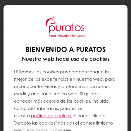
Togg
navi
BIENVENIDO A PURATOS
Nuestra web hace uso de cookies
Utilizamos las cookies para proporcionarte la
mejor de las experiencias en nuestra web, para
reconocer tus visitas y preferencias así como
medir y analizar el tráfico web. Si quieres
conocer más acerca de las cookies, incluído
cómo deshabilitarlas, puedes ver
nuestra
política de cookies.
Si haces clic en
"Acepto las cookies" nos das el consentimiento
para usar todas las cookies.