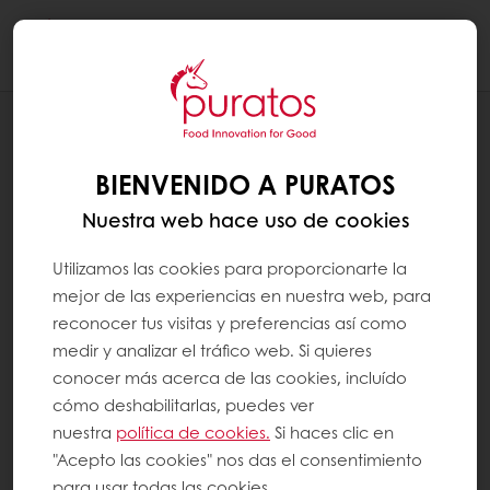
Togg
navi
RECETAS
CORAZONES DE FRAMBUESA Y
BIENVENIDO A PURATOS
CHOCOLATE BLANCO
Nuestra web hace uso de cookies
Utilizamos las cookies para proporcionarte la
mejor de las experiencias en nuestra web, para
reconocer tus visitas y preferencias así como
medir y analizar el tráfico web. Si quieres
conocer más acerca de las cookies, incluído
cómo deshabilitarlas, puedes ver
nuestra
política de cookies.
Si haces clic en
"Acepto las cookies" nos das el consentimiento
para usar todas las cookies.