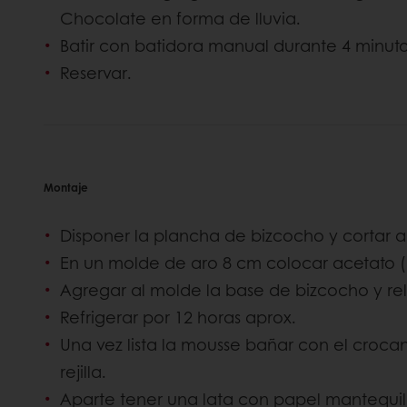
Chocolate en forma de lluvia.
Batir con batidora manual durante 4 minut
Reservar.
Montaje
Disponer la plancha de bizcocho y cortar a
En un molde de aro 8 cm colocar acetato (
Agregar al molde la base de bizcocho y re
Refrigerar por 12 horas aprox.
Una vez lista la mousse bañar con el croc
rejilla.
Aparte tener una lata con papel mantequil