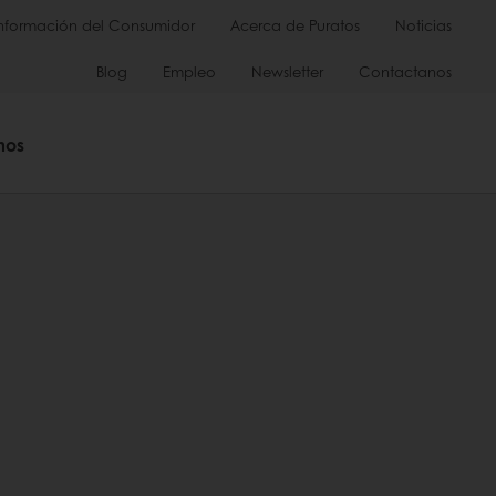
Información del Consumidor
Acerca de Puratos
Noticias
Blog
Empleo
Newsletter
Contactanos
mos