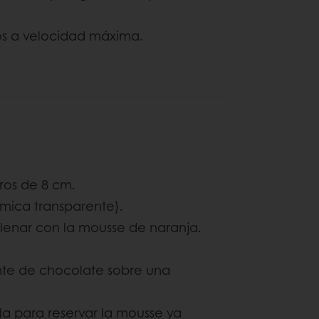
os a velocidad máxima.
ros de 8 cm.
mica transparente).
llenar con la mousse de naranja.
ante de chocolate sobre una
la para reservar la mousse ya