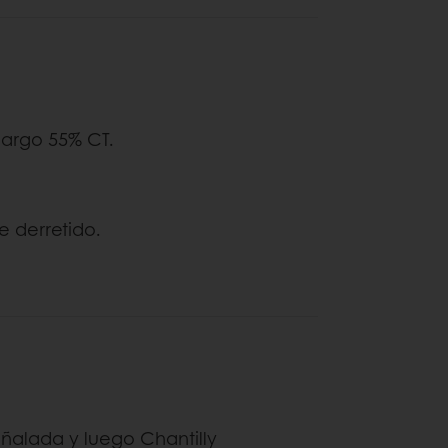
margo 55% CT.
e derretido.
ñalada y luego Chantilly