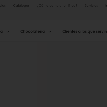
etas
Catálogos
¿Cómo comprar en línea?
Servicios
ía
Chocolatería
Clientes a los que servi