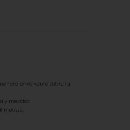
 manera envolvente sobre la
a y mezclar.
al mousse.