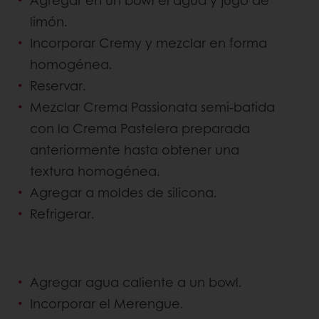
Agregar en un bowl el agua y jugo de
limón.
Incorporar Cremy y mezclar en forma
homogénea.
Reservar.
Mezclar Crema Passionata semi-batida
con la Crema Pastelera preparada
anteriormente hasta obtener una
textura homogénea.
Agregar a moldes de silicona.
Refrigerar.
Agregar agua caliente a un bowl.
Incorporar el Merengue.