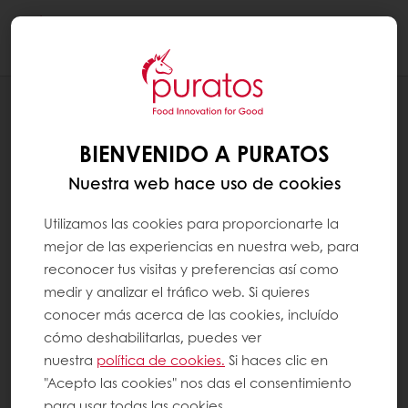
Togg
navi
RECETAS
PIE DE LIMÓN CREATIVO
BIENVENIDO A PURATOS
Nuestra web hace uso de cookies
Utilizamos las cookies para proporcionarte la
mejor de las experiencias en nuestra web, para
reconocer tus visitas y preferencias así como
medir y analizar el tráfico web. Si quieres
conocer más acerca de las cookies, incluído
cómo deshabilitarlas, puedes ver
nuestra
política de cookies.
Si haces clic en
"Acepto las cookies" nos das el consentimiento
para usar todas las cookies.