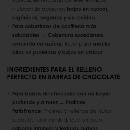
saludables sin comprometer el sabor,
incluyendo opciones
bajas en azúcar,
orgánicas, veganas y sin lecitina
.
Para coberturas de confitería más
saludables →
Cobertura sucedánea
reducida en azúcar
: Ideal para
snacks
altos en proteínas y bajos en azúcar
.
INGREDIENTES PARA EL RELLENO
PERFECTO EN BARRAS DE CHOCOLATE
Para barras de chocolate con un toque
profundo y a nuez →
Pralinés
PatisFrance
: Pralinés y rellenos de frutos
secos de alta calidad, que ofrecen
sabores intensos y texturas suaves
.