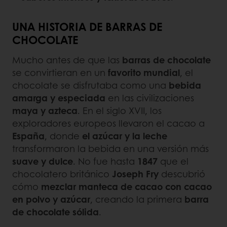
UNA HISTORIA DE BARRAS DE
CHOCOLATE
Mucho antes de que las
barras de chocolate
se convirtieran en un
favorito mundial
, el
chocolate se disfrutaba como una
bebida
amarga y especiada
en las civilizaciones
maya y azteca
. En el siglo XVII, los
exploradores europeos llevaron el cacao a
España
, donde
el azúcar y la leche
transformaron la bebida en una versión más
suave y dulce
. No fue hasta
1847
que el
chocolatero británico
Joseph Fry
descubrió
cómo
mezclar manteca de cacao con cacao
en polvo y azúcar
, creando la primera
barra
de chocolate sólida
.