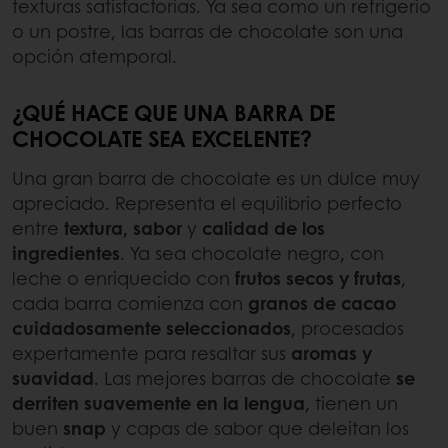
texturas satisfactorias. Ya sea como un refrigerio
o un postre, las barras de chocolate son una
opción atemporal.
¿QUÉ HACE QUE UNA BARRA DE
CHOCOLATE SEA EXCELENTE?
Una gran barra de chocolate es un dulce muy
apreciado. Representa el equilibrio perfecto
entre
textura, sabor
y
calidad de los
ingredientes
. Ya sea chocolate negro, con
leche o enriquecido con
frutos secos y frutas
,
cada barra comienza con
granos de cacao
cuidadosamente seleccionados
, procesados
expertamente para resaltar sus
aromas y
suavidad
. Las mejores barras de chocolate
se
derriten suavemente en la lengua
, tienen un
buen
snap
y capas de sabor que deleitan los