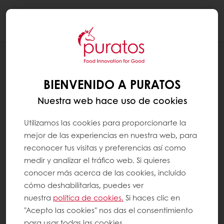
Togg
navi
INGREDIENTES PARA CREACIONES DE CHOCOLATE
BARRAS DE CHOCOLATE
BIENVENIDO A PURATOS
Nuestra web hace uso de cookies
Utilizamos las cookies para proporcionarte la
mejor de las experiencias en nuestra web, para
reconocer tus visitas y preferencias así como
medir y analizar el tráfico web. Si quieres
conocer más acerca de las cookies, incluído
cómo deshabilitarlas, puedes ver
nuestra
política de cookies.
Si haces clic en
"Acepto las cookies" nos das el consentimiento
para usar todas las cookies.