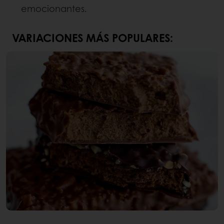
emocionantes.
VARIACIONES MÁS POPULARES: