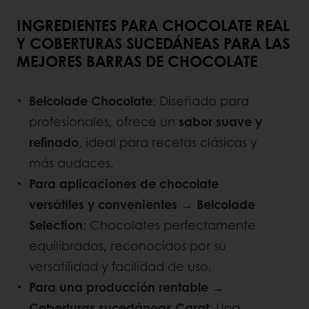
INGREDIENTES PARA CHOCOLATE REAL
Y COBERTURAS SUCEDÁNEAS PARA LAS
MEJORES BARRAS DE CHOCOLATE
Belcolade Chocolate
: Diseñado para
profesionales, ofrece un
sabor suave y
refinado
, ideal para recetas clásicas y
más audaces.
Para aplicaciones de chocolate
versátiles y convenientes →
Belcolade
Selection
: Chocolates perfectamente
equilibrados, reconocidos por su
versatilidad y facilidad de uso.
Para una producción rentable →
Coberturas sucedáneas Carat
: Una