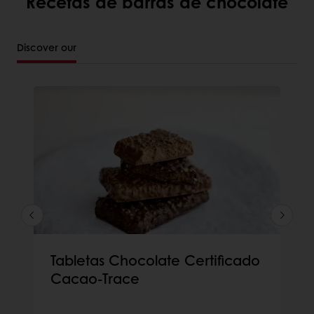
Recetas de barras de chocolate
Discover our
Tabletas Chocolate Certificado
Cacao-Trace