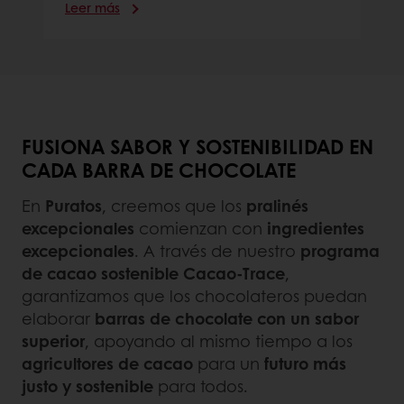
Leer más
FUSIONA SABOR Y SOSTENIBILIDAD EN
CADA BARRA DE CHOCOLATE
En
Puratos
, creemos que los
pralinés
excepcionales
comienzan con
ingredientes
excepcionales
. A través de nuestro
programa
de cacao sostenible Cacao-Trace
,
garantizamos que los chocolateros puedan
elaborar
barras de chocolate con un sabor
superior
, apoyando al mismo tiempo a los
agricultores de cacao
para un
futuro más
justo y sostenible
para todos.