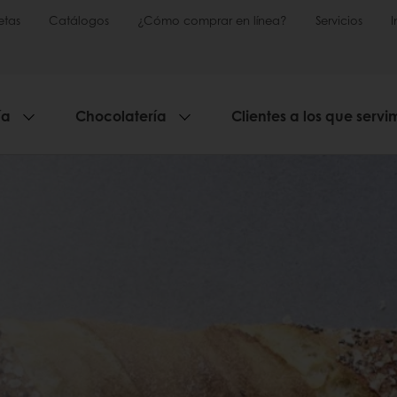
etas
Catálogos
¿Cómo comprar en línea?
Servicios
ía
Chocolatería
Clientes a los que servi