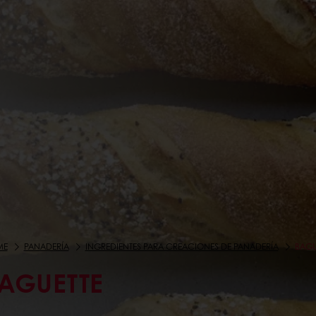
ME
PANADERÍA
INGREDIENTES PARA CREACIONES DE PANADERÍA
BAGU
AGUETTE