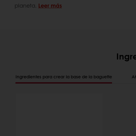
planeta.
Leer más
Ingr
Ingredientes para crear la base de la baguette
Añ