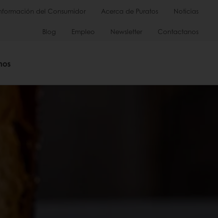
Información del Consumidor
Acerca de Puratos
Noticias
Blog
Empleo
Newsletter
Contactanos
mos