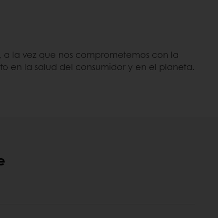
r, a la vez que nos comprometemos con la
o en la salud del consumidor y en el planeta.
e