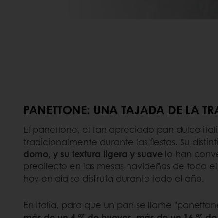
PANETTONE: UNA TAJADA DE LA TR
El panettone, el tan apreciado pan dulce itali
tradicionalmente durante las fiestas. Su distin
domo, y su textura ligera y suave
lo han conve
predilecto en las mesas navideñas de todo e
hoy en día se disfruta durante todo el año.
En Italia, para que un pan se llame "panetto
más de un 4 % de huevos, más de un 16 % de 