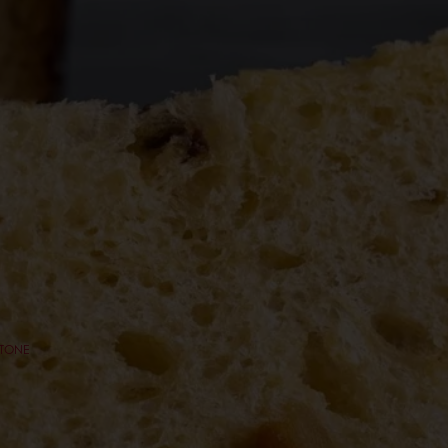
TTONE