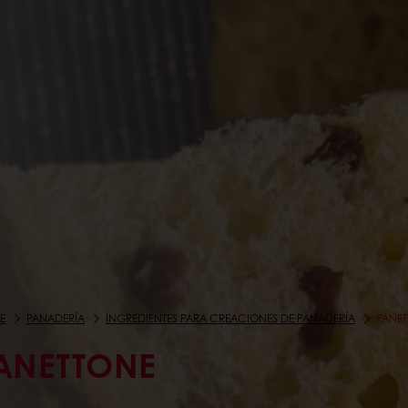
E
PANADERÍA
INGREDIENTES PARA CREACIONES DE PANADERÍA
PANE
ANETTONE