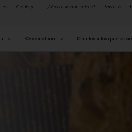
etas
Catálogos
¿Cómo comprar en línea?
Servicios
ía
Chocolatería
Clientes a los que servi