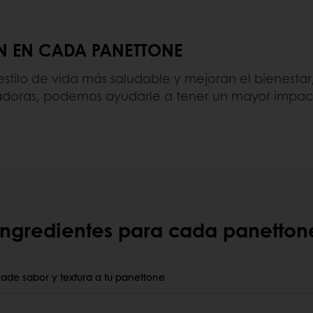
N EN CADA PANETTONE
tilo de vida más saludable y mejoran el bienesta
vadoras, podemos ayudarle a tener un mayor impact
Ingredientes para cada panetton
ade sabor y textura a tu panettone