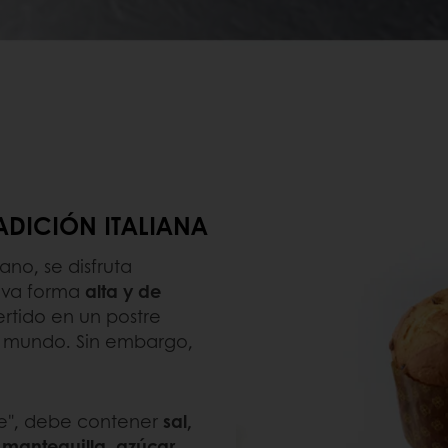
ADICIÓN ITALIANA
ano, se disfruta
tiva forma
alta y de
rtido en un postre
l mundo. Sin embargo,
ne", debe contener
sal,
mantequilla, azúcar,