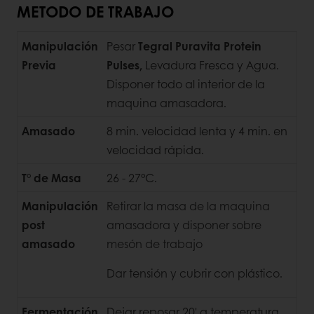
METODO DE TRABAJO
Manipulación
Pesar
Tegral Puravita Protein
Previa
Pulses,
Levadura Fresca y Agua.
Disponer todo al interior de la
maquina amasadora.
Amasado
8 min. velocidad lenta y 4 min. en
velocidad rápida.
T° de Masa
26 - 27°C.
Manipulación
Retirar la masa de la maquina
post
amasadora y disponer sobre
amasado
mesón de trabajo
Dar tensión y cubrir con plástico.
Fermentación
Dejar reposar 20' a temperatura