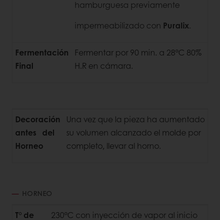
hamburguesa previamente
impermeabilizado con
Puralix
.
Fermentación
Fermentar por 90 min. a 28°C 80%
Final
H.R en cámara.
Decoración
Una vez que la pieza ha aumentado
antes del
su volumen alcanzado el molde por
Horneo
completo, llevar al horno.
HORNEO
T° de
230°C con inyección de vapor al inicio