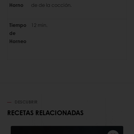
Horno
de de la cocción.
Tiempo
12 min.
de
Horneo
DESCUBRIR
RECETAS RELACIONADAS