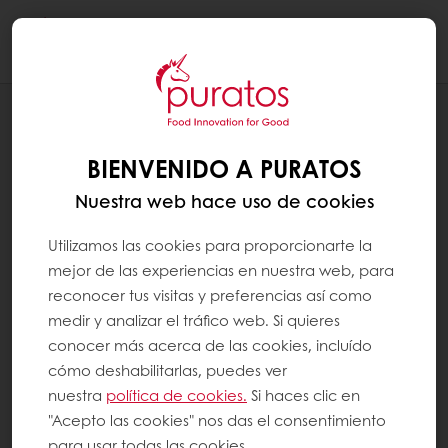
Togg
navi
RECETAS
PAN DE HAMBURGUESA (PURAVITA)
BIENVENIDO A PURATOS
Nuestra web hace uso de cookies
Utilizamos las cookies para proporcionarte la
mejor de las experiencias en nuestra web, para
reconocer tus visitas y preferencias así como
medir y analizar el tráfico web. Si quieres
conocer más acerca de las cookies, incluído
cómo deshabilitarlas, puedes ver
nuestra
política de cookies.
Si haces clic en
"Acepto las cookies" nos das el consentimiento
para usar todas las cookies.