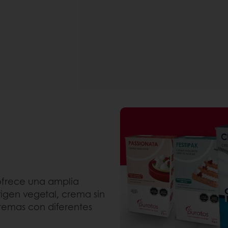
 ofrece una amplia
igen vegetal, crema sin
cremas con diferentes