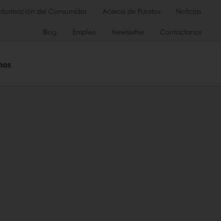
Información del Consumidor
Acerca de Puratos
Noticias
Blog
Empleo
Newsletter
Contactanos
mos