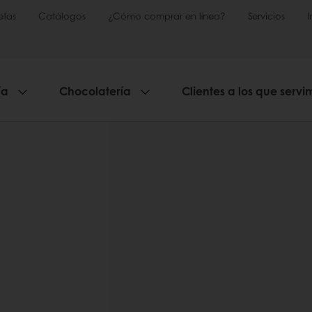
etas
Catálogos
¿Cómo comprar en línea?
Servicios
ía
Chocolatería
Clientes a los que servi