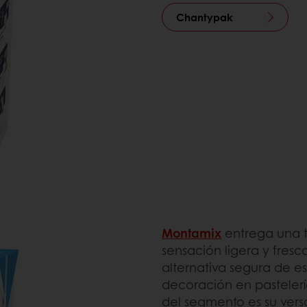
Chantypak
Montamix
entrega una t
sensación ligera y fresca
alternativa segura de es
decoración en pastelerí
del segmento es su versa