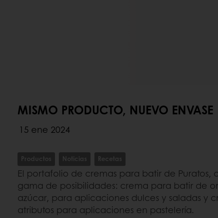
MISMO PRODUCTO, NUEVO ENVASE
15 ene 2024
Productos
Noticias
Recetas
El portafolio de cremas para batir de Puratos,
gama de posibilidades: crema para batir de or
azúcar, para aplicaciones dulces y saladas y 
atributos para aplicaciones en pastelería.