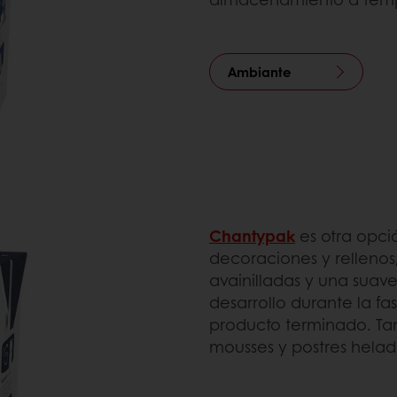
Ambiante
Chantypak
es otra opci
decoraciones y rellenos
avainilladas y una suav
desarrollo durante la fa
producto terminado. Ta
mousses y postres helad