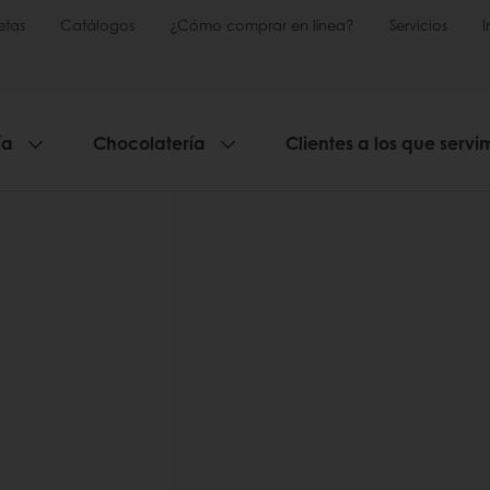
etas
Catálogos
¿Cómo comprar en línea?
Servicios
ía
Chocolatería
Clientes a los que servi