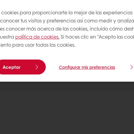
s cookies para proporcionarte la mejor de las experiencias
onocer tus visitas y preferencias así como medir y analizar
res conocer más acerca de las cookies, incluído cómo desha
nuestra
política de cookies.
Si haces clic en "Acepto las coo
ento para usar todas las cookies.
Aceptar
Configurar mis preferencias