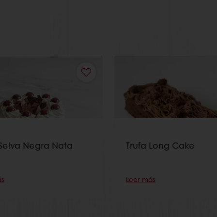
 Selva Negra Nata
Trufa Long Cake
ás
Leer más