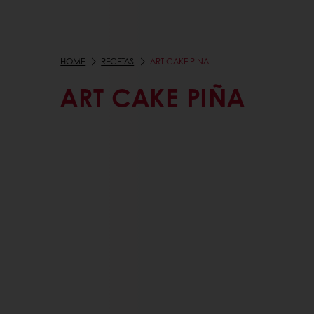
HOME
RECETAS
ART CAKE PIÑA
ART CAKE PIÑA