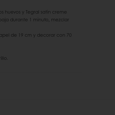
os huevos y Tegral satin creme
baja durante 1 minuto, mezclar
apel de 19 cm y decorar con 70
llo.