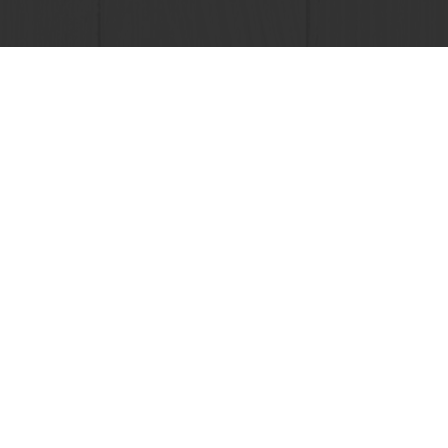
Seguimiento de facturas
Histórico de pedidos
Seleccione un país
Sitio Corporativo