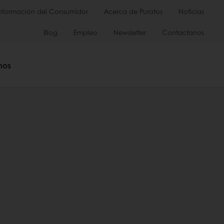
Información del Consumidor
Acerca de Puratos
Noticias
Blog
Empleo
Newsletter
Contactanos
mos