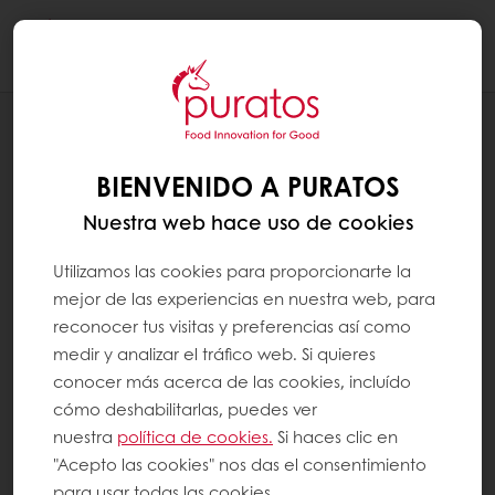
Togg
navi
RECETAS
MANGO LONG CAKE
BIENVENIDO A PURATOS
Nuestra web hace uso de cookies
Utilizamos las cookies para proporcionarte la
mejor de las experiencias en nuestra web, para
reconocer tus visitas y preferencias así como
medir y analizar el tráfico web. Si quieres
conocer más acerca de las cookies, incluído
cómo deshabilitarlas, puedes ver
nuestra
política de cookies.
Si haces clic en
"Acepto las cookies" nos das el consentimiento
para usar todas las cookies.