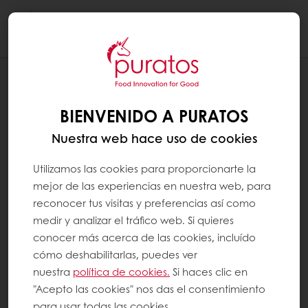
Togg
navi
RECETAS
NUXEL LONG CAKE
BIENVENIDO A PURATOS
Nuestra web hace uso de cookies
Utilizamos las cookies para proporcionarte la
mejor de las experiencias en nuestra web, para
reconocer tus visitas y preferencias así como
medir y analizar el tráfico web. Si quieres
conocer más acerca de las cookies, incluído
cómo deshabilitarlas, puedes ver
nuestra
política de cookies.
Si haces clic en
"Acepto las cookies" nos das el consentimiento
para usar todas las cookies.